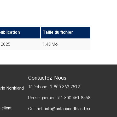
ublication
Taille du fichier
, 2025
1.45 Mo
Contactez-Nous
Téléphone : 1-800-363-7512
rio Northland
Renseignements: 1-800-461-8558
 client
Courriel :
info@ontarionorthland.ca