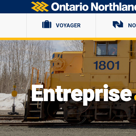
Ontario Northland
VOYAGER
NO
Entreprise